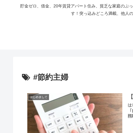
貯金ゼロ、借金、20年賃貸アパート住み、貧乏な家庭のぶ
す！突っ込みどころ満載、他人の
#節約主婦
はじめまして
は
「
務