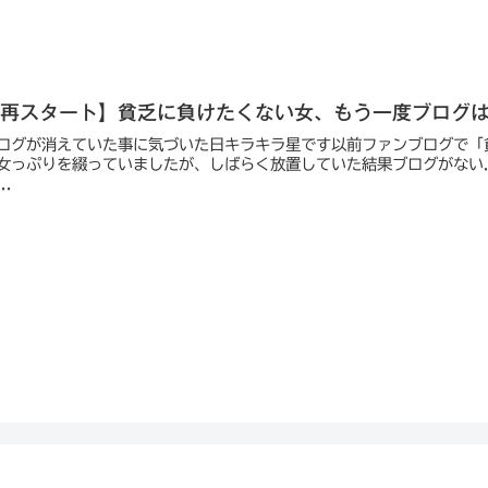
【再スタート】貧乏に負けたくない女、もう一度ブログ
ログが消えていた事に気づいた日キラキラ星です以前ファンブログで「
女っぷりを綴っていましたが、しばらく放置していた結果ブログがない..
..