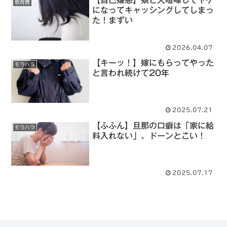
【自己嫌悪】娘と大喧嘩してヤケ
教育費
になってキャッシングしてしまっ
た！まずい
2026.04.07
【キーッ！】嫁にもらってやった
モラハラ
と言われ続けて20年
2025.07.21
【ふふん】旦那の口癖は「家に給
モラハラ
料入れない」、ドーンとこい！
2025.07.17